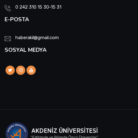
0 242 310 15 30-15 31
E-POSTA
haberakil@gmail.com
SOSYAL MEDYA