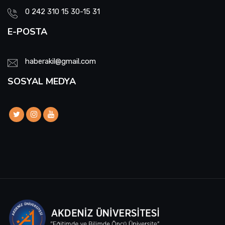
0 242 310 15 30-15 31
E-POSTA
haberakil@gmail.com
SOSYAL MEDYA